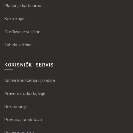
Plaćanje karticama
Kako kupiti
Oređivanje veličine
Tabela veličina
KORISNIČKI SERVIS
Uslovi korišćenja i prodaje
Pravo na odustajanje
Reklamacije
Povraćaj sredstava
Uslovi isporuke