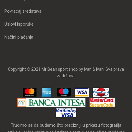
Povraćaj sredstava
Uslovi isporuke
Načini plaćanja
Copyright © 2021 Mr Bean sport shop by Ivan & Ivan. Sva prava
zadržana.
Trudimo se da budemo što precizniji u prikazu fotografija