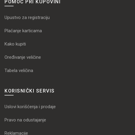
POMOĆ PRI KUPOVINI
Upustvo za registraciju
Plaćanje karticama
Kako kupiti
Oređivanje veličine
Tabela veličina
KORISNIČKI SERVIS
Uslovi korišćenja i prodaje
Pravo na odustajanje
Reklamacije