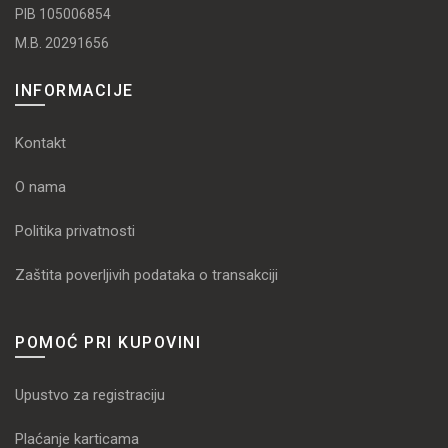
PIB 105006854
M.B. 20291656
INFORMACIJE
Kontakt
O nama
Politika privatnosti
Zaštita poverljivih podataka o transakciji
POMOĆ PRI KUPOVINI
Upustvo za registraciju
Plaćanje karticama