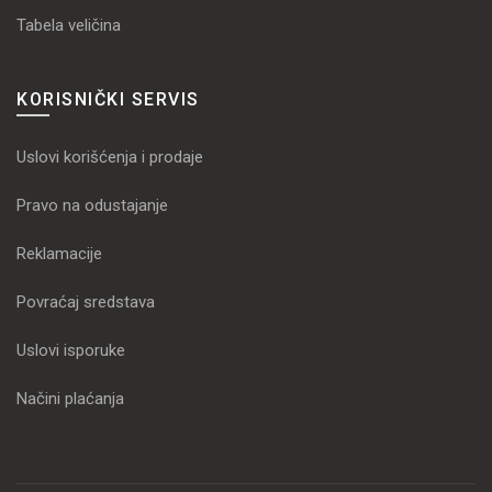
Tabela veličina
KORISNIČKI SERVIS
Uslovi korišćenja i prodaje
Pravo na odustajanje
Reklamacije
Povraćaj sredstava
Uslovi isporuke
Načini plaćanja