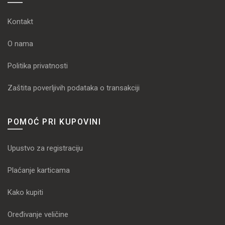
Kontakt
O nama
Politika privatnosti
Zaštita poverljivih podataka o transakciji
POMOĆ PRI KUPOVINI
Upustvo za registraciju
Plaćanje karticama
Kako kupiti
Oređivanje veličine