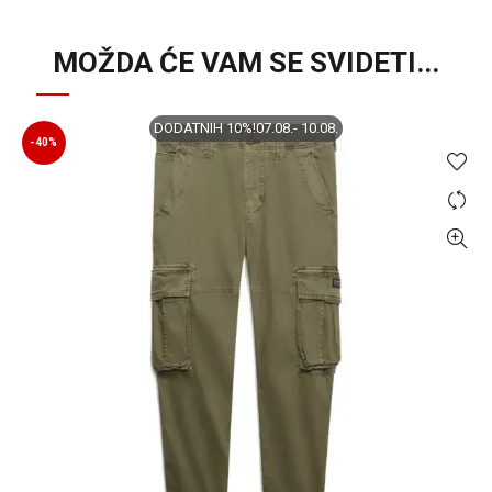
MOŽDA ĆE VAM SE SVIDETI...
DODATNIH 10%!07.08.- 10.08.
-40%