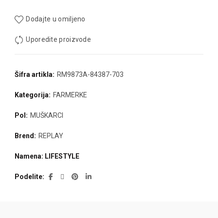
Dodajte u omiljeno
Uporedite proizvode
Šifra artikla:
RM9873A-84387-703
Kategorija:
FARMERKE
Pol:
MUŠKARCI
Brend:
REPLAY
Namena: LIFESTYLE
Podelite