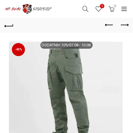
0
0
DODATNIH 10%!07.08.- 10.08.
-40%