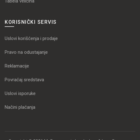
Tabela veličina
KORISNIČKI SERVIS
Uslovi korišćenja i prodaje
Pravo na odustajanje
Reklamacije
Povraćaj sredstava
Uslovi isporuke
Načini plaćanja