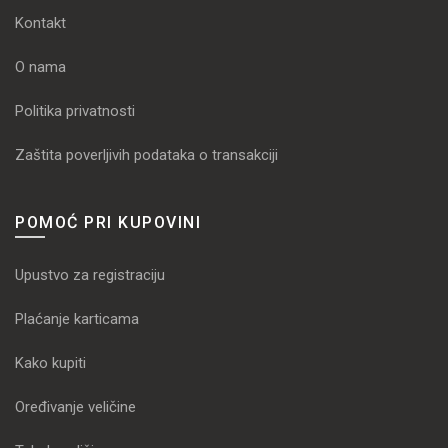
Kontakt
O nama
Politika privatnosti
Zaštita poverljivih podataka o transakciji
POMOĆ PRI KUPOVINI
Upustvo za registraciju
Plaćanje karticama
Kako kupiti
Oređivanje veličine