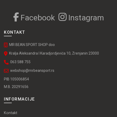
Facebook
Instagram
KONTAKT
MR BEAN SPORT SHOP doo
Kralja Aleksandra I Karadjordjevića 10, Zrenjanin 23000
063 588 755
webshop@mrbeansport.rs
PIB 105006854
M.B. 20291656
INFORMACIJE
Kontakt