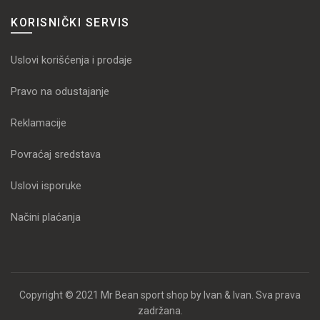
KORISNIČKI SERVIS
Uslovi korišćenja i prodaje
Pravo na odustajanje
Reklamacije
Povraćaj sredstava
Uslovi isporuke
Načini plaćanja
Copyright © 2021 Mr Bean sport shop by Ivan & Ivan. Sva prava
zadržana.