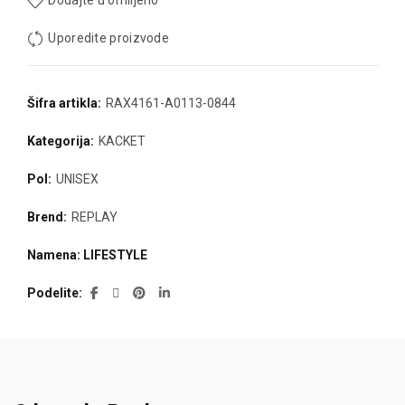
Dodajte u omiljeno
Uporedite proizvode
Šifra artikla:
RAX4161-A0113-0844
Kategorija:
KACKET
Pol:
UNISEX
Brend:
REPLAY
Namena: LIFESTYLE
Podelite