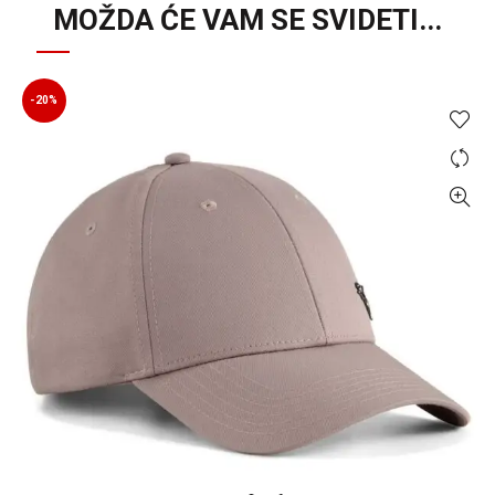
MOŽDA ĆE VAM SE SVIDETI...
-20%