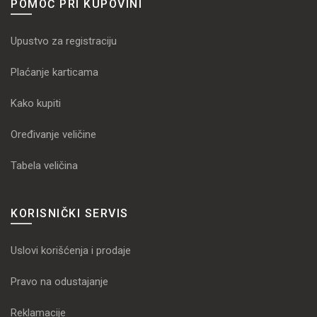
POMOĆ PRI KUPOVINI
Upustvo za registraciju
Plaćanje karticama
Kako kupiti
Oređivanje veličine
Tabela veličina
KORISNIČKI SERVIS
Uslovi korišćenja i prodaje
Pravo na odustajanje
Reklamacije