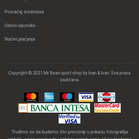
Povraćaj sredstava
Uslovi isporuke
Načini plaćanja
Copyright © 2021 Mr Bean sport shop by Ivan & Ivan. Sva prava
zadržana.
Trudimo se da budemo što precizniji u prikazu fotografija