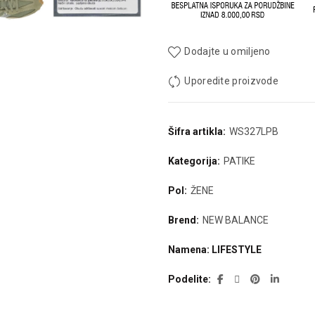
Dodajte u omiljeno
Uporedite proizvode
Šifra artikla:
WS327LPB
Kategorija:
PATIKE
Pol:
ŽENE
Brend:
NEW BALANCE
Namena: LIFESTYLE
Podelite