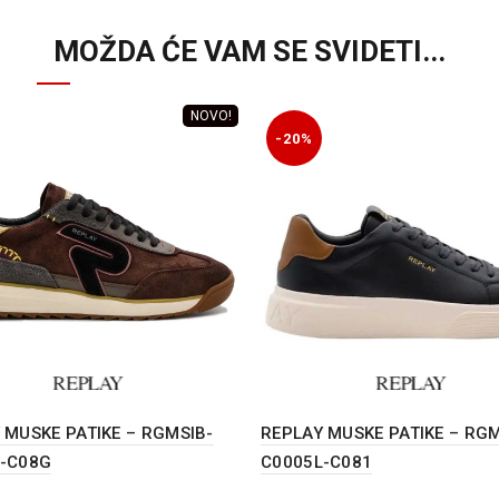
MOŽDA ĆE VAM SE SVIDETI...
NOVO!
-20%
 MUSKE PATIKE – RGMSIB-
REPLAY MUSKE PATIKE – RG
-C08G
C0005L-C081