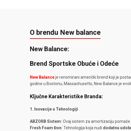
O brendu New balance
New Balance:
Brend Sportske Obuće i Odeće
New Balance
je renomirani američki brend koji je post
godine u Bostonu, Massachusetts, New Balance je evolui
Ključne Karakteristike Branda:
1. Inovacije u Tehnologiji
ABZORB Sistem:
Ovaj sistem za amortizaciju pomaže u
Fresh Foam Đon:
Tehnologija koja nudi
dodatnu udobn