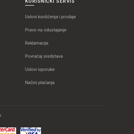
KORISNIČKI SERVIS
Uslovi korišćenja i prodaje
Pravo na odustajanje
Reklamacije
Povraćaj sredstava
Uslovi isporuke
Načini plaćanja
.