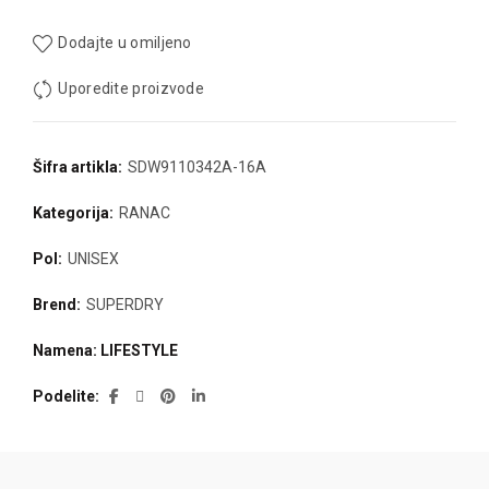
Dodajte u omiljeno
Uporedite proizvode
Šifra artikla:
SDW9110342A-16A
Kategorija:
RANAC
Pol:
UNISEX
Brend:
SUPERDRY
Namena: LIFESTYLE
Podelite