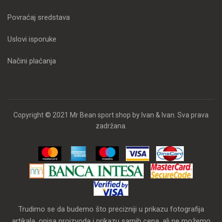
Povraćaj sredstava
Uslovi isporuke
Načini plaćanja
Copyright © 2021 Mr Bean sport shop by Ivan & Ivan. Sva prava
zadržana.
Trudimo se da budemo što precizniji u prikazu fotografija
artikala, opisa proizvoda i prikazu samih cena, ali ne možemo