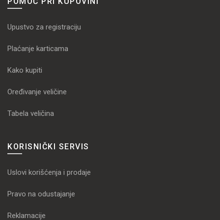
POMOĆ PRI KUPOVINI
Upustvo za registraciju
Plaćanje karticama
Kako kupiti
Oređivanje veličine
Tabela veličina
KORISNIČKI SERVIS
Uslovi korišćenja i prodaje
Pravo na odustajanje
Reklamacije