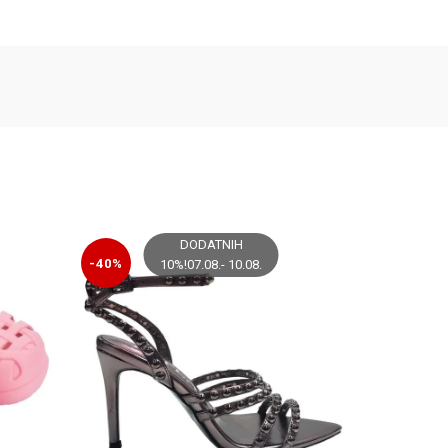
DODATNIH
-40%
-40%
10%!07.08.- 10.08.