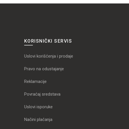
KORISNIČKI SERVIS
Uslovi korišćenja i prodaje
Pravo na odustajanje
Reklamacije
Povraćaj sredstava
Uslovi isporuke
Načini plaćanja