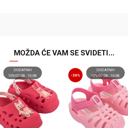
MOŽDA ĆE VAM SE SVIDETI...
DODATNIH
DODATNIH
-30%
10%!07.08.- 10.08.
10%!07.08.- 10.08.