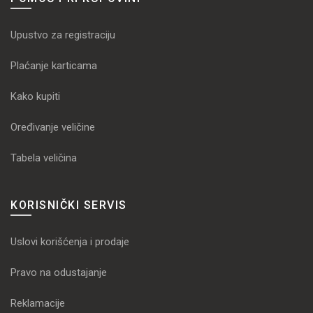
Upustvo za registraciju
Plaćanje karticama
Kako kupiti
Oređivanje veličine
Tabela veličina
KORISNIČKI SERVIS
Uslovi korišćenja i prodaje
Pravo na odustajanje
Reklamacije