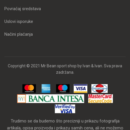
Povraćaj sredstava
Uslovi isporuke
Načini plaćanja
Copyright © 2021 Mr Bean sport shop by Ivan & Ivan. Sva prava
zadržana.
Trudimo se da budemo što precizniji u prikazu fotografija
artikala, opisa proizvoda i prikazu samih cena, ali ne možemo