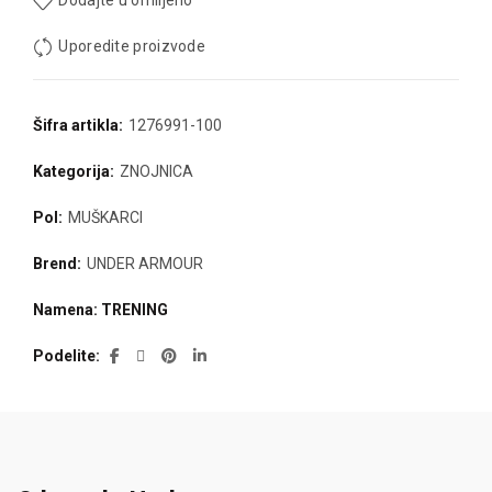
Dodajte u omiljeno
Uporedite proizvode
Šifra artikla:
1276991-100
Kategorija:
ZNOJNICA
Pol:
MUŠKARCI
Brend:
UNDER ARMOUR
Namena: TRENING
Podelite