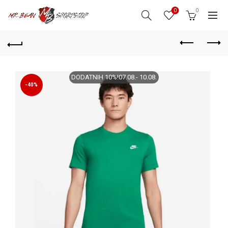
0
0
DODATNIH 10%!07.08.- 10.08.
-40%