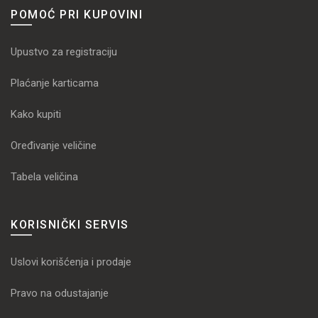
POMOĆ PRI KUPOVINI
Upustvo za registraciju
Plaćanje karticama
Kako kupiti
Oređivanje veličine
Tabela veličina
KORISNIČKI SERVIS
Uslovi korišćenja i prodaje
Pravo na odustajanje