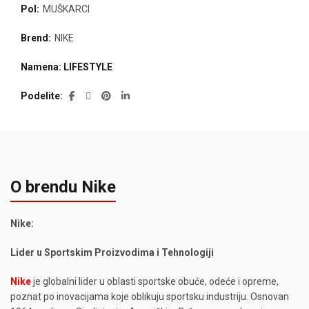
Pol:
MUŠKARCI
Brend:
NIKE
Namena: LIFESTYLE
Podelite
O brendu Nike
Nike:
Lider u Sportskim Proizvodima i Tehnologiji
Nike
je globalni lider u oblasti sportske obuće, odeće i opreme,
poznat po inovacijama koje oblikuju sportsku industriju. Osnovan