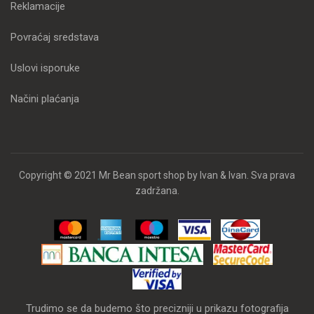
Reklamacije
Povraćaj sredstava
Uslovi isporuke
Načini plaćanja
Copyright © 2021 Mr Bean sport shop by Ivan & Ivan. Sva prava
zadržana.
Trudimo se da budemo što precizniji u prikazu fotografija