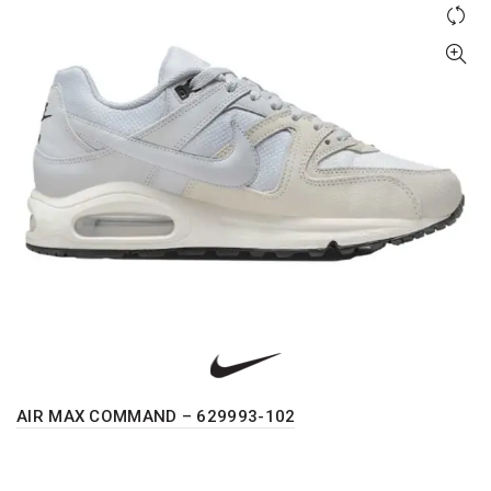
proizvoda.
AIR MAX COMMAND – 629993-102