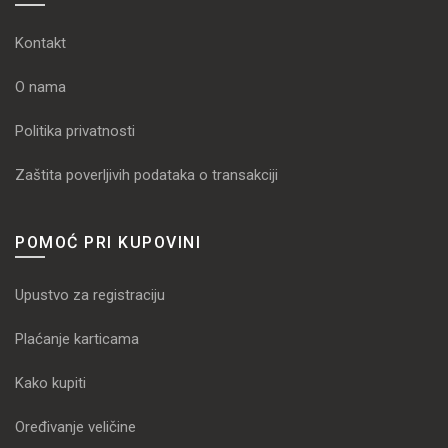
Kontakt
O nama
Politika privatnosti
Zaštita poverljivih podataka o transakciji
POMOĆ PRI KUPOVINI
Upustvo za registraciju
Plaćanje karticama
Kako kupiti
Oređivanje veličine