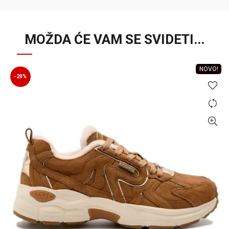
MOŽDA ĆE VAM SE SVIDETI...
NOVO!
-20%