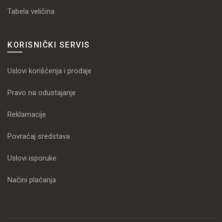
Tabela veličina
KORISNIČKI SERVIS
Uslovi korišćenja i prodaje
Pravo na odustajanje
Reklamacije
Povraćaj sredstava
Uslovi isporuke
Načini plaćanja