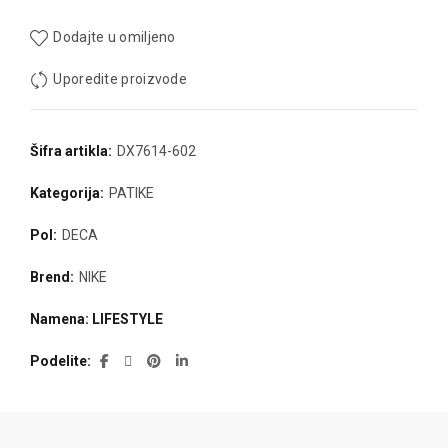
Dodajte u omiljeno
Uporedite proizvode
Šifra artikla:
DX7614-602
Kategorija:
PATIKE
Pol:
DECA
Brend:
NIKE
Namena: LIFESTYLE
Podelite